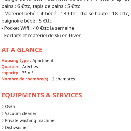
bains : 6 €ttc, tapis de bains : 5 €ttc
- Matériel bébé : lit bébé : 18 €ttc, chaise haute : 18 €ttc,
baignoire bébé : 5 €ttc
- Pocket Wifi : 40 €ttc la semaine
- Forfaits et matériel de ski en Hiver
AT A GLANCE
Housing type
:
Apartment
Quartier
:
Arêches
capacity
:
35
m²
Nombre de chambre(s)
:
2 chambres
EQUIPMENTS & SERVICES
Oven
Vacuum cleaner
Private washing machine
Dishwasher