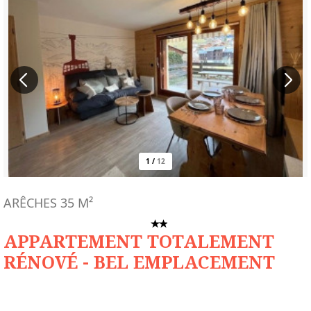
1
/
12
ARÊCHES
35
M²
APPARTEMENT TOTALEMENT
RÉNOVÉ - BEL EMPLACEMENT