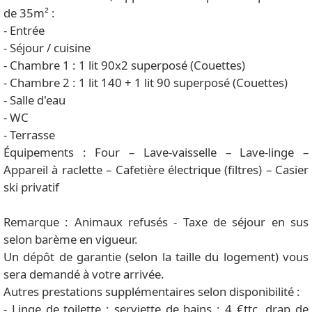
de 35m² :
- Entrée
- Séjour / cuisine
- Chambre 1 : 1 lit 90x2 superposé (Couettes)
- Chambre 2 : 1 lit 140 + 1 lit 90 superposé (Couettes)
- Salle d'eau
- WC
- Terrasse
Équipements : Four – Lave-vaisselle – Lave-linge –
Appareil à raclette – Cafetière électrique (filtres) – Casier
ski privatif
Remarque : Animaux refusés - Taxe de séjour en sus
selon barème en vigueur.
Un dépôt de garantie (selon la taille du logement) vous
sera demandé à votre arrivée.
Autres prestations supplémentaires selon disponibilité :
- Linge de toilette : serviette de bains : 4 €ttc, drap de