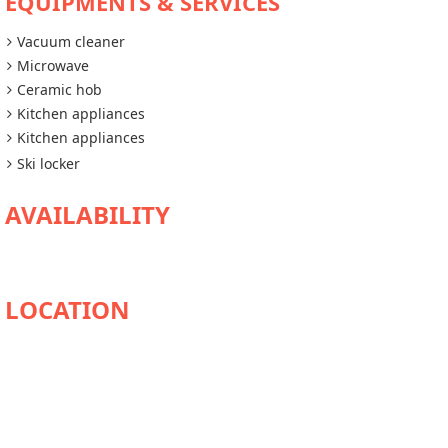
EQUIPMENTS & SERVICES
Vacuum cleaner
Microwave
Ceramic hob
Kitchen appliances
Kitchen appliances
Ski locker
AVAILABILITY