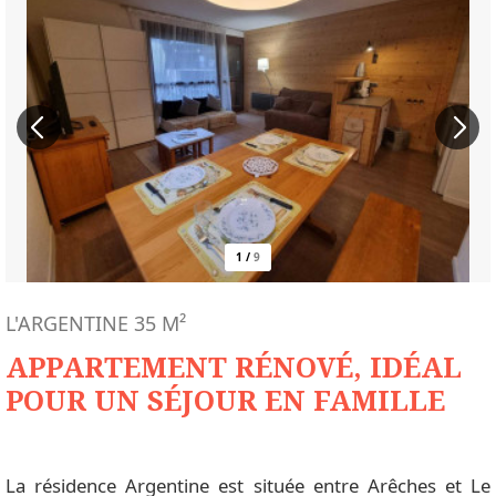
1
/
9
L'ARGENTINE
35
M²
APPARTEMENT RÉNOVÉ, IDÉAL
POUR UN SÉJOUR EN FAMILLE
La résidence Argentine est située entre Arêches et Le