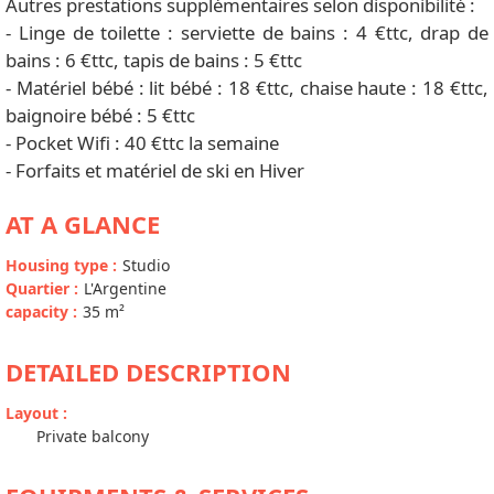
Autres prestations supplémentaires selon disponibilité :
- Linge de toilette : serviette de bains : 4 €ttc, drap de
bains : 6 €ttc, tapis de bains : 5 €ttc
- Matériel bébé : lit bébé : 18 €ttc, chaise haute : 18 €ttc,
baignoire bébé : 5 €ttc
- Pocket Wifi : 40 €ttc la semaine
- Forfaits et matériel de ski en Hiver
AT A GLANCE
Housing type
:
Studio
Quartier
:
L'Argentine
capacity
:
35
m²
DETAILED DESCRIPTION
Layout
:
Private balcony