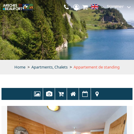
Summer
Home
>
Apartments, Chalets
>
Appartement de standing