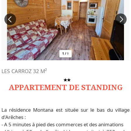
1
/
9
LES CARROZ
32
M²
APPARTEMENT DE STANDING
La résidence Montana est située sur le bas du village
d'Arêches :
- A 5 minutes à pied des commerces et des animations