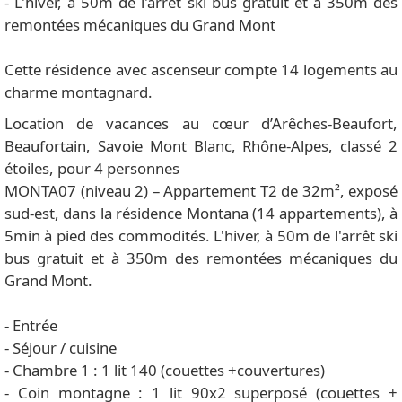
- L'hiver, à 50m de l'arrêt ski bus gratuit et à 350m des
remontées mécaniques du Grand Mont
Cette résidence avec ascenseur compte 14 logements au
charme montagnard.
Location de vacances au cœur d’Arêches-Beaufort,
Beaufortain, Savoie Mont Blanc, Rhône-Alpes, classé 2
étoiles, pour 4 personnes
MONTA07 (niveau 2) – Appartement T2 de 32m², exposé
sud-est, dans la résidence Montana (14 appartements), à
5min à pied des commodités. L'hiver, à 50m de l'arrêt ski
bus gratuit et à 350m des remontées mécaniques du
Grand Mont.
- Entrée
- Séjour / cuisine
- Chambre 1 : 1 lit 140 (couettes +couvertures)
- Coin montagne : 1 lit 90x2 superposé (couettes +