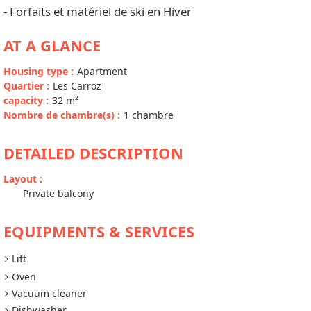
- Forfaits et matériel de ski en Hiver
AT A GLANCE
Housing type
:
Apartment
Quartier
:
Les Carroz
capacity
:
32
m²
Nombre de chambre(s)
:
1 chambre
DETAILED DESCRIPTION
Layout
:
Private balcony
EQUIPMENTS & SERVICES
Lift
Oven
Vacuum cleaner
Dishwasher