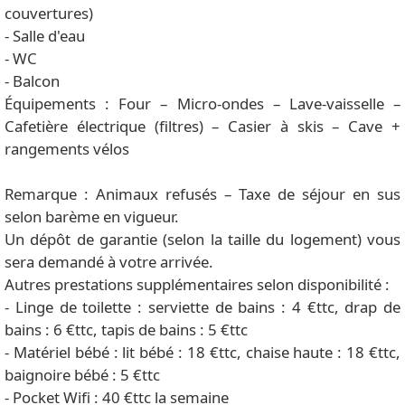
couvertures)
- Salle d'eau
- WC
- Balcon
Équipements : Four – Micro-ondes – Lave-vaisselle –
Cafetière électrique (filtres) – Casier à skis – Cave +
rangements vélos
Remarque : Animaux refusés – Taxe de séjour en sus
selon barème en vigueur.
Un dépôt de garantie (selon la taille du logement) vous
sera demandé à votre arrivée.
Autres prestations supplémentaires selon disponibilité :
- Linge de toilette : serviette de bains : 4 €ttc, drap de
bains : 6 €ttc, tapis de bains : 5 €ttc
- Matériel bébé : lit bébé : 18 €ttc, chaise haute : 18 €ttc,
baignoire bébé : 5 €ttc
- Pocket Wifi : 40 €ttc la semaine