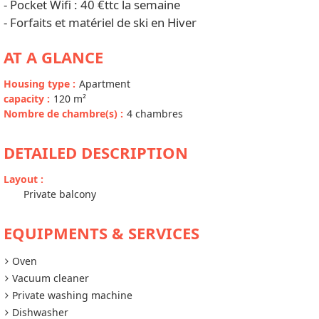
- Pocket Wifi : 40 €ttc la semaine
- Forfaits et matériel de ski en Hiver
AT A GLANCE
Housing type
:
Apartment
capacity
:
120
m²
Nombre de chambre(s)
:
4 chambres
DETAILED DESCRIPTION
Layout
:
Private balcony
EQUIPMENTS & SERVICES
Oven
Vacuum cleaner
Private washing machine
Dishwasher