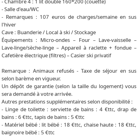
- Chambre 4 : 1 lit double 160*200 (couette)
- Salle d'eau/WC
- Remarques : 107 euros de charges/semaine en sus
l'hiver
Cave : Buanderie / Local à ski / Stockage
Équipements : Micro-ondes – Four – Lave-vaisselle –
Lave-linge/sèche-linge – Appareil à raclette + fondue –
Cafetière électrique (filtres) – Casier ski privatif
Remarque : Animaux refusés - Taxe de séjour en sus
selon barème en vigueur.
Un dépôt de garantie (selon la taille du logement) vous
sera demandé à votre arrivée.
Autres prestations supplémentaires selon disponibilité :
- Linge de toilette : serviette de bains : 4 €ttc, drap de
bains : 6 €ttc, tapis de bains : 5 €ttc
- Matériel bébé : lit bébé : 18 €ttc, chaise haute : 18 €ttc,
baignoire bébé : 5 €ttc