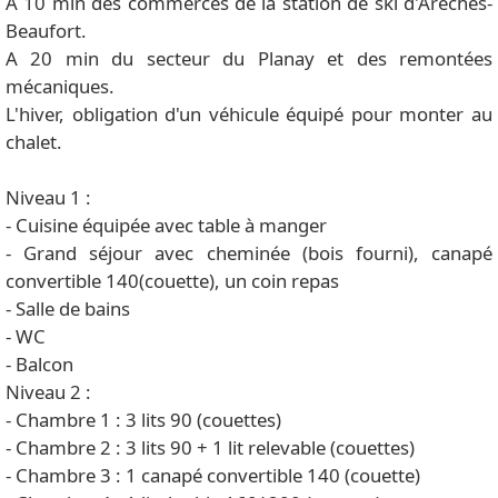
A 10 min des commerces de la station de ski d'Arêches-
Beaufort.
A 20 min du secteur du Planay et des remontées
mécaniques.
L'hiver, obligation d'un véhicule équipé pour monter au
chalet.
Niveau 1 :
- Cuisine équipée avec table à manger
- Grand séjour avec cheminée (bois fourni), canapé
convertible 140(couette), un coin repas
- Salle de bains
- WC
- Balcon
Niveau 2 :
- Chambre 1 : 3 lits 90 (couettes)
- Chambre 2 : 3 lits 90 + 1 lit relevable (couettes)
- Chambre 3 : 1 canapé convertible 140 (couette)