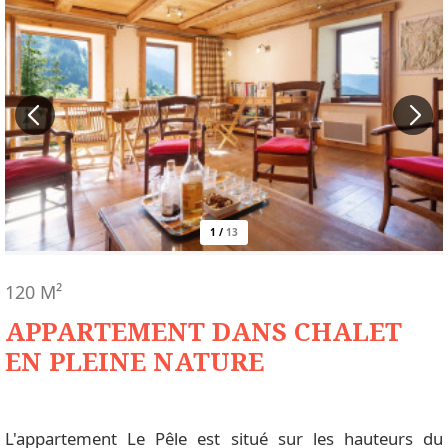
1
/
13
120
M²
APPARTEMENT DANS CHALET
EN PLEINE NATURE
L'appartement Le Pêle est situé sur les hauteurs du