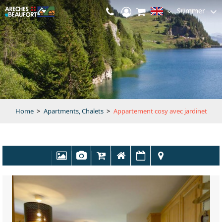
Summer
Home
>
Apartments, Chalets
>
Appartement cosy avec jardinet