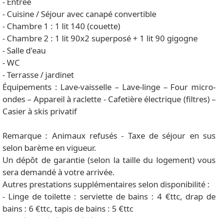
- Entrée
- Cuisine / Séjour avec canapé convertible
- Chambre 1 : 1 lit 140 (couette)
- Chambre 2 : 1 lit 90x2 superposé + 1 lit 90 gigogne
- Salle d'eau
- WC
- Terrasse / jardinet
Équipements : Lave-vaisselle – Lave-linge – Four micro-
ondes – Appareil à raclette - Cafetière électrique (filtres) –
Casier à skis privatif
Remarque : Animaux refusés - Taxe de séjour en sus
selon barème en vigueur.
Un dépôt de garantie (selon la taille du logement) vous
sera demandé à votre arrivée.
Autres prestations supplémentaires selon disponibilité :
- Linge de toilette : serviette de bains : 4 €ttc, drap de
bains : 6 €ttc, tapis de bains : 5 €ttc