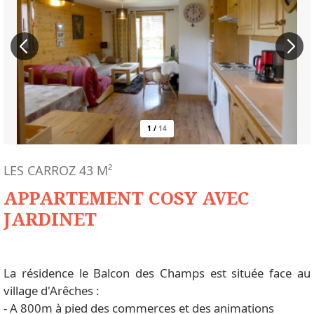
1
/
14
LES CARROZ
43
M²
APPARTEMENT COSY AVEC
JARDINET
La résidence le Balcon des Champs est située face au
village d'Arêches :
- A 800m à pied des commerces et des animations