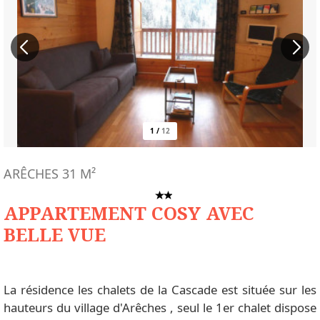
1
/
12
ARÊCHES
31
M²
APPARTEMENT COSY AVEC
BELLE VUE
La résidence les chalets de la Cascade est située sur les
hauteurs du village d'Arêches , seul le 1er chalet dispose