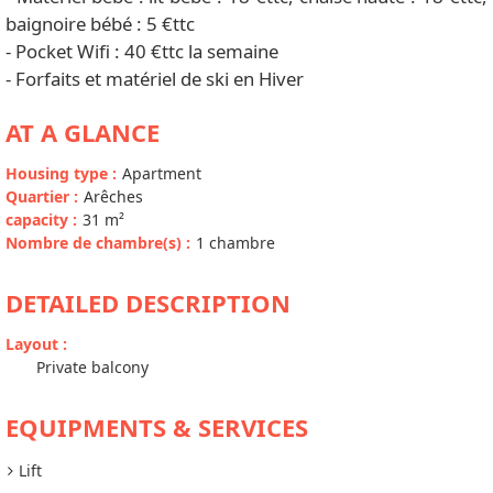
baignoire bébé : 5 €ttc
- Pocket Wifi : 40 €ttc la semaine
- Forfaits et matériel de ski en Hiver
AT A GLANCE
Housing type
:
Apartment
Quartier
:
Arêches
capacity
:
31
m²
Nombre de chambre(s)
:
1 chambre
DETAILED DESCRIPTION
Layout
:
Private balcony
EQUIPMENTS & SERVICES
Lift