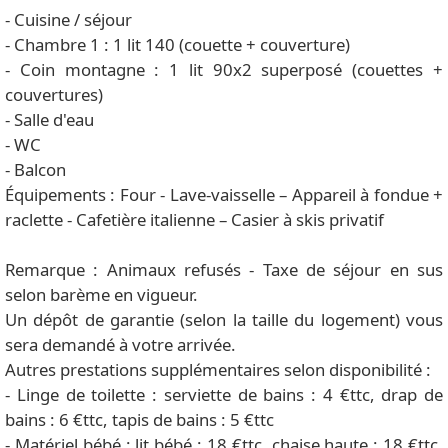
- Cuisine / séjour
- Chambre 1 : 1 lit 140 (couette + couverture)
- Coin montagne : 1 lit 90x2 superposé (couettes +
couvertures)
- Salle d'eau
- WC
- Balcon
Équipements : Four - Lave-vaisselle – Appareil à fondue +
raclette - Cafetière italienne – Casier à skis privatif
Remarque : Animaux refusés - Taxe de séjour en sus
selon barème en vigueur.
Un dépôt de garantie (selon la taille du logement) vous
sera demandé à votre arrivée.
Autres prestations supplémentaires selon disponibilité :
- Linge de toilette : serviette de bains : 4 €ttc, drap de
bains : 6 €ttc, tapis de bains : 5 €ttc
- Matériel bébé : lit bébé : 18 €ttc, chaise haute : 18 €ttc,