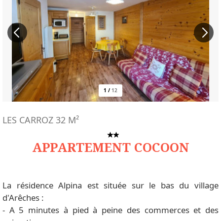
1
/
12
LES CARROZ
32
M²
APPARTEMENT COCOON
La résidence Alpina est située sur le bas du village
d'Arêches :
- A 5 minutes à pied à peine des commerces et des