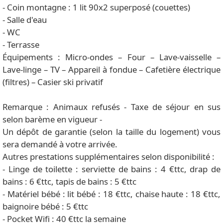
- Coin montagne : 1 lit 90x2 superposé (couettes)
- Salle d'eau
- WC
- Terrasse
Équipements : Micro-ondes – Four – Lave-vaisselle –
Lave-linge – TV – Appareil à fondue – Cafetière électrique
(filtres) – Casier ski privatif
Remarque : Animaux refusés - Taxe de séjour en sus
selon barème en vigueur -
Un dépôt de garantie (selon la taille du logement) vous
sera demandé à votre arrivée.
Autres prestations supplémentaires selon disponibilité :
- Linge de toilette : serviette de bains : 4 €ttc, drap de
bains : 6 €ttc, tapis de bains : 5 €ttc
- Matériel bébé : lit bébé : 18 €ttc, chaise haute : 18 €ttc,
baignoire bébé : 5 €ttc
- Pocket Wifi : 40 €ttc la semaine