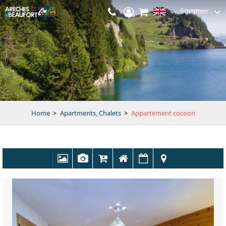
Summer
Home
>
Apartments, Chalets
>
Appartement cocoon