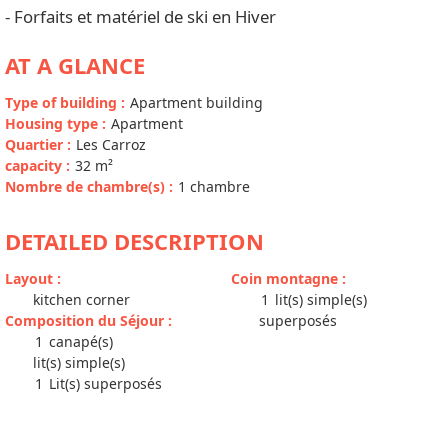
- Forfaits et matériel de ski en Hiver
AT A GLANCE
Type of building
:
Apartment building
Housing type
:
Apartment
Quartier
:
Les Carroz
capacity
:
32
m²
Nombre de chambre(s)
:
1 chambre
DETAILED DESCRIPTION
Layout
:
Coin montagne
:
kitchen corner
1
lit(s) simple(s)
Composition du Séjour
:
superposés
1
canapé(s)
lit(s) simple(s)
1
Lit(s) superposés