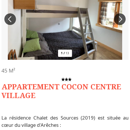
1
/
13
45
M²
APPARTEMENT COCON CENTRE
VILLAGE
La résidence Chalet des Sources (2019) est située au
cœur du village d'Arêches :