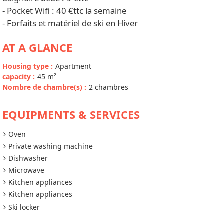
- Pocket Wifi : 40 €ttc la semaine
- Forfaits et matériel de ski en Hiver
AT A GLANCE
Housing type
:
Apartment
capacity
:
45
m²
Nombre de chambre(s)
:
2 chambres
EQUIPMENTS & SERVICES
Oven
Private washing machine
Dishwasher
Microwave
Kitchen appliances
Kitchen appliances
Ski locker