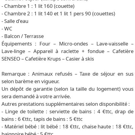
- Chambre 1 : 1 lit 160 (couette)
- Chambre 2 : 1 lit 140 et 1 lit 1 pers 90 (couettes)
- Salle d'eau
- WC
- Balcon / Terrasse
Équipements : Four – Micro-ondes – Lave-vaisselle –
Lave-linge – Appareil à raclette + fondue – Cafetière
SENSEO – Cafetière Krups – Casier à skis
Remarque : Animaux refusés – Taxe de séjour en sus
selon barème en vigueur.
Un dépôt de garantie (selon la taille du logement) vous
sera demandé à votre arrivée.
Autres prestations supplémentaires selon disponibilité :
- Linge de toilette : serviette de bains : 4 €ttc, drap de
bains : 6 €ttc, tapis de bains : 5 €ttc
- Matériel bébé : lit bébé : 18 €ttc, chaise haute : 18 €ttc,
baignoire bébé : 5 €ttc