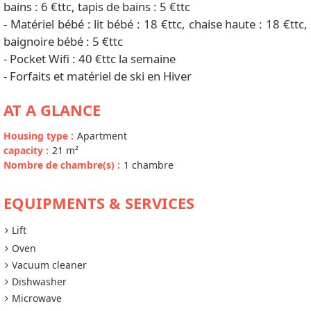
bains : 6 €ttc, tapis de bains : 5 €ttc
- Matériel bébé : lit bébé : 18 €ttc, chaise haute : 18 €ttc,
baignoire bébé : 5 €ttc
- Pocket Wifi : 40 €ttc la semaine
- Forfaits et matériel de ski en Hiver
AT A GLANCE
Housing type
:
Apartment
capacity
:
21
m²
Nombre de chambre(s)
:
1 chambre
EQUIPMENTS & SERVICES
Lift
Oven
Vacuum cleaner
Dishwasher
Microwave