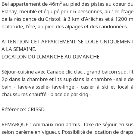
Bel appartement de 46m² au pied des pistes au coeur du
Planay, meublé et équipé pour 6 personnes, au 1er étage
de la résidence du Cristol, à 3 km d'Arêches et à 1200 m
d'altitude, l'été, au pied des alpages et des randonnées.
ATTENTION CET APPARTEMENT SE LOUE UNIQUEMENT
A LA SEMAINE.
LOCATION DU DIMANCHE AU DIMANCHE
Séjour-cuisine avec Canapé clic clac , grand balcon sud, lit
2p dans la chambre et lits sup dans la chambre - salle de
bain - lave-vaisselle- lave-linge - casier à ski et local à
chaussures chauffé - place de parking -
Référence: CRISSD
REMARQUE : Animaux non admis. Taxe de séjour en sus
selon barème en vigueur. Possibilité de location de draps