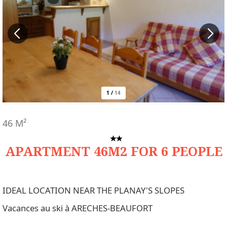
1
/
14
46
M²
APARTMENT 46M2 FOR 6 PEOPLE
IDEAL LOCATION NEAR THE PLANAY'S SLOPES
Vacances au ski à ARECHES-BEAUFORT