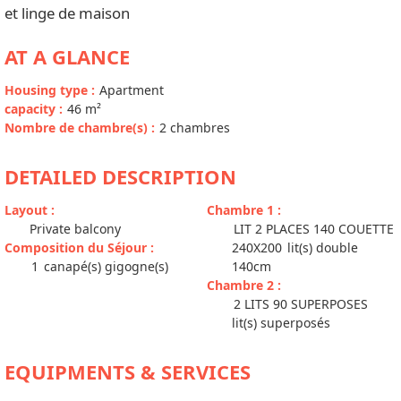
et linge de maison
AT A GLANCE
Housing type
:
Apartment
capacity
:
46
m²
Nombre de chambre(s)
:
2 chambres
DETAILED DESCRIPTION
Layout
:
Chambre 1
:
Private balcony
LIT 2 PLACES 140 COUETTE
Composition du Séjour
:
240X200
lit(s) double
1
canapé(s) gigogne(s)
140cm
Chambre 2
:
2 LITS 90 SUPERPOSES
lit(s) superposés
EQUIPMENTS & SERVICES