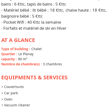
bains : 6 €ttc, tapis de bains : 5 €ttc
- Matériel bébé : lit bébé : 18 €ttc, chaise haute : 18 €ttc,
baignoire bébé : 5 €ttc
- Pocket Wifi : 40 €ttc la semaine
- Forfaits et matériel de ski en Hiver
AT A GLANCE
Type of building
:
Chalet
Quartier
:
Le Planay
capacity
:
80
m²
Nombre de chambre(s)
:
3 chambres
EQUIPMENTS & SERVICES
Couvertures
Car park
Oven
Vacuum cleaner