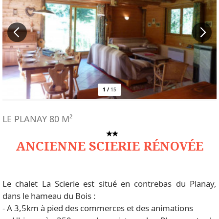
1
/
15
LE PLANAY
80
M²
ANCIENNE SCIERIE RÉNOVÉE
Le chalet La Scierie est situé en contrebas du Planay,
dans le hameau du Bois :
- A 3,5km à pied des commerces et des animations