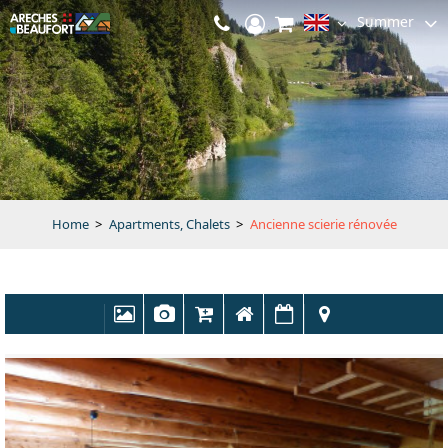
Summer
Home
>
Apartments, Chalets
>
Ancienne scierie rénovée