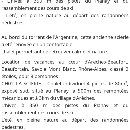
- L'hiver, à 350 m des pistes du Planay et du
rassemblement des cours de ski
- L'été, en pleine nature au départ des randonnées
pédestres
Au bord du torrent de l'Argentine, cette ancienne scierie
a été renovée en un confortable
chalet permettant de retrouver calme et nature.
Location de vacances au cœur d’Arêches-Beaufort,
Beaufortain, Savoie Mont Blanc, Rhône-Alpes, classé 2
étoiles, pour 8 personnes
CH02 LA SCIERIE – Chalet individuel 4 pièces de 80m²,
exposé sud, situé au Planay, à 500m des remontées
mécaniques et à 3km du village d’Arêches.
L'hiver, à 350 m des pistes du Planay et du
rassemblement des cours de ski.
L'été, en pleine nature au départ des randonnées
pédestres.