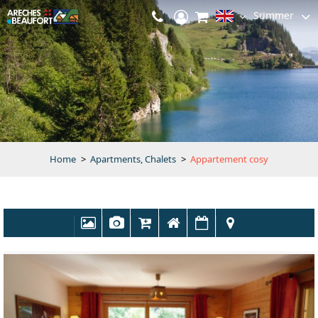
Summer
Home
>
Apartments, Chalets
>
Appartement cosy