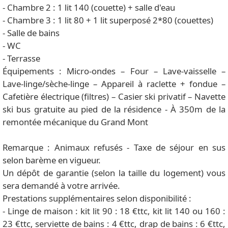
- Chambre 2 : 1 lit 140 (couette) + salle d'eau
- Chambre 3 : 1 lit 80 + 1 lit superposé 2*80 (couettes)
- Salle de bains
- WC
- Terrasse
Équipements : Micro-ondes – Four – Lave-vaisselle –
Lave-linge/sèche-linge – Appareil à raclette + fondue –
Cafetière électrique (filtres) – Casier ski privatif – Navette
ski bus gratuite au pied de la résidence - À 350m de la
remontée mécanique du Grand Mont
Remarque : Animaux refusés - Taxe de séjour en sus
selon barème en vigueur.
Un dépôt de garantie (selon la taille du logement) vous
sera demandé à votre arrivée.
Prestations supplémentaires selon disponibilité :
- Linge de maison : kit lit 90 : 18 €ttc, kit lit 140 ou 160 :
23 €ttc, serviette de bains : 4 €ttc, drap de bains : 6 €ttc,