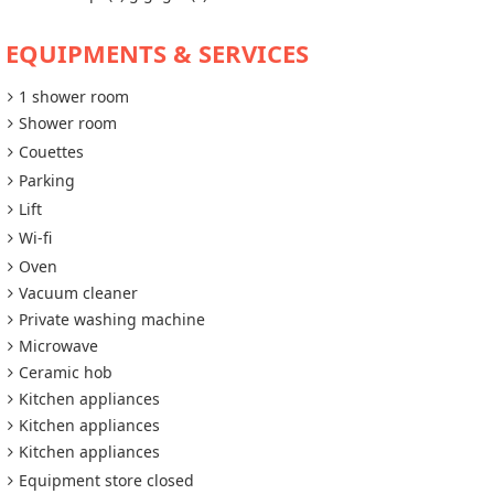
EQUIPMENTS & SERVICES
1 shower room
Shower room
Couettes
Parking
Lift
Wi-fi
Oven
Vacuum cleaner
Private washing machine
Microwave
Ceramic hob
Kitchen appliances
Kitchen appliances
Kitchen appliances
Equipment store closed