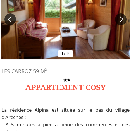
1
/
14
LES CARROZ
59
M²
APPARTEMENT COSY
La résidence Alpina est située sur le bas du village
d'Arêches :
- A 5 minutes à pied à peine des commerces et des