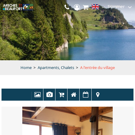
Summer
Home
>
Apartments, Chalets
>
A l'entrée du village