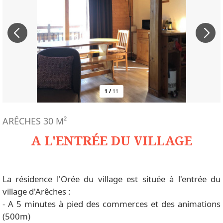
1
/
11
ARÊCHES
30
M²
A L'ENTRÉE DU VILLAGE
La résidence l'Orée du village est située à l'entrée du
village d'Arêches :
- A 5 minutes à pied des commerces et des animations
(500m)