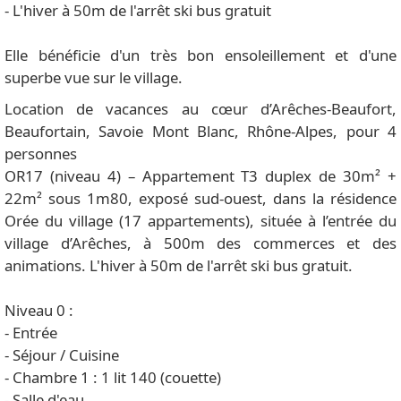
- L'hiver à 50m de l'arrêt ski bus gratuit
Elle bénéficie d'un très bon ensoleillement et d'une
superbe vue sur le village.
Location de vacances au cœur d’Arêches-Beaufort,
Beaufortain, Savoie Mont Blanc, Rhône-Alpes, pour 4
personnes
OR17 (niveau 4) – Appartement T3 duplex de 30m² +
22m² sous 1m80, exposé sud-ouest, dans la résidence
Orée du village (17 appartements), située à l’entrée du
village d’Arêches, à 500m des commerces et des
animations. L'hiver à 50m de l'arrêt ski bus gratuit.
Niveau 0 :
- Entrée
- Séjour / Cuisine
- Chambre 1 : 1 lit 140 (couette)
- Salle d'eau