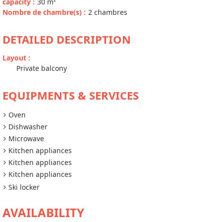
capacity
:
30
m²
Nombre de chambre(s)
:
2 chambres
DETAILED DESCRIPTION
Layout
:
Private balcony
EQUIPMENTS & SERVICES
Oven
Dishwasher
Microwave
Kitchen appliances
Kitchen appliances
Kitchen appliances
Ski locker
AVAILABILITY