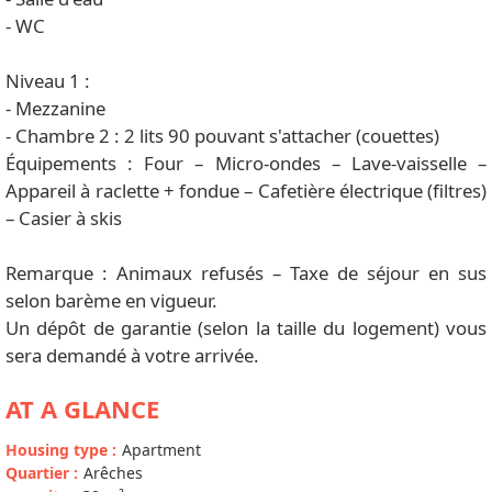
- WC
Niveau 1 :
- Mezzanine
- Chambre 2 : 2 lits 90 pouvant s'attacher (couettes)
Équipements : Four – Micro-ondes – Lave-vaisselle –
Appareil à raclette + fondue – Cafetière électrique (filtres)
– Casier à skis
Remarque : Animaux refusés – Taxe de séjour en sus
selon barème en vigueur.
Un dépôt de garantie (selon la taille du logement) vous
sera demandé à votre arrivée.
AT A GLANCE
Housing type
:
Apartment
Quartier
:
Arêches