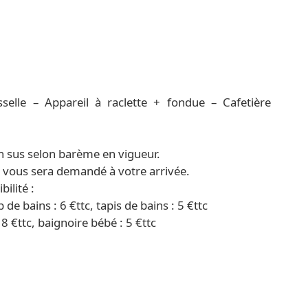
selle – Appareil à raclette + fondue – Cafetière
n sus selon barème en vigueur.
) vous sera demandé à votre arrivée.
ilité :
p de bains : 6 €ttc, tapis de bains : 5 €ttc
18 €ttc, baignoire bébé : 5 €ttc