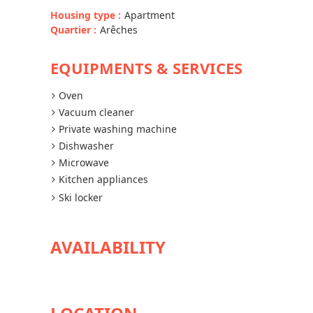
Housing type
:
Apartment
Quartier
:
Arêches
EQUIPMENTS & SERVICES
Oven
Vacuum cleaner
Private washing machine
Dishwasher
Microwave
Kitchen appliances
Ski locker
AVAILABILITY