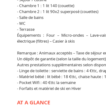
- Chambre 1 : 1 lit 140 (couette)
- Chambre 2 : 1 lit 90x2 superposé (couettes)
- Salle de bains
- WC
- Terrasse
Équipements : Four – Micro-ondes – Lave-vais
électrique (filtres) – Casier à skis
Remarque : Animaux acceptés – Taxe de séjour e
Un dépôt de garantie (selon la taille du logement
Autres prestations supplémentaires selon disponib
- Linge de toilette : serviette de bains : 4 €ttc, dra
- Matériel bébé : lit bébé : 18 €ttc, chaise haute : 
- Pocket Wifi : 40 €ttc la semaine
- Forfaits et matériel de ski en Hiver
AT A GLANCE