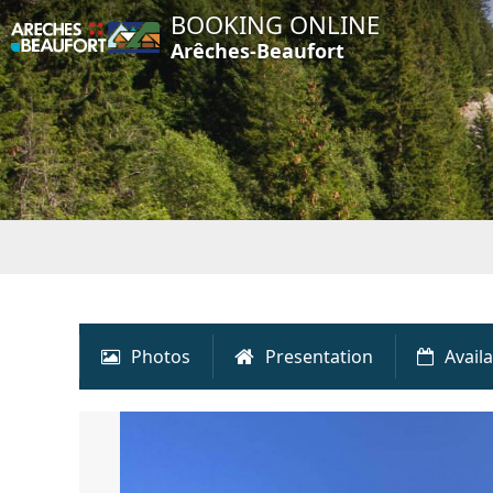
BOOKING ONLINE
Arêches-Beaufort
Photos
Presentation
Availa