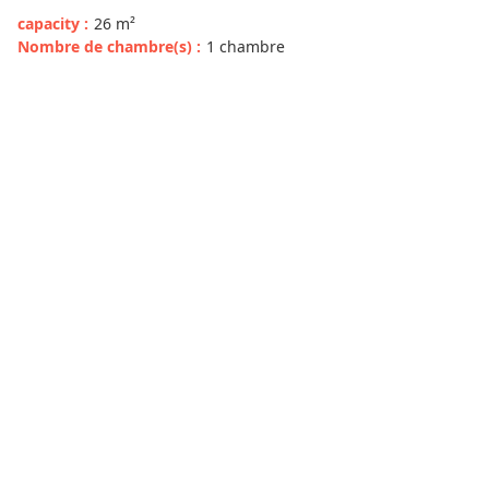
capacity
:
26
m²
Nombre de chambre(s)
:
1 chambre