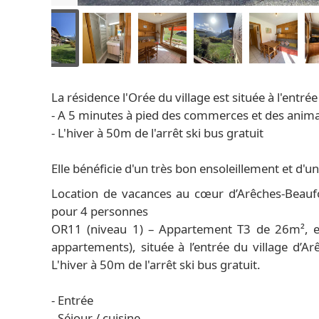
La résidence l'Orée du village est située à l'entrée
- A 5 minutes à pied des commerces et des anim
- L'hiver à 50m de l'arrêt ski bus gratuit
Elle bénéficie d'un très bon ensoleillement et d'un
Location de vacances au cœur d’Arêches-Beaufo
pour 4 personnes
OR11 (niveau 1) – Appartement T3 de 26m², ex
appartements), située à l’entrée du village d
L'hiver à 50m de l'arrêt ski bus gratuit.
- Entrée
- Séjour / cuisine