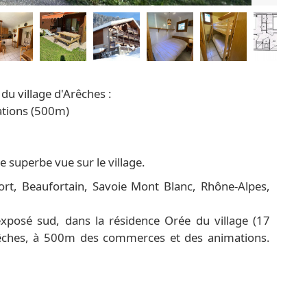
 du village d'Arêches :
ations (500m)
e superbe vue sur le village.
rt, Beaufortain, Savoie Mont Blanc, Rhône-Alpes,
posé sud, dans la résidence Orée du village (17
’Arêches, à 500m des commerces et des animations.