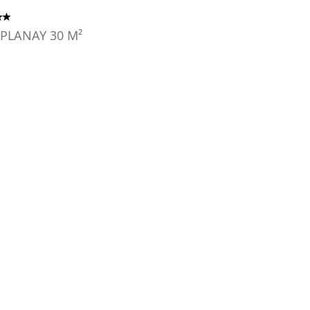
 PLANAY
30
M²