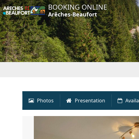
BOOKING ONLINE
Arêches-Beaufort
Photos
Presentation
Availa