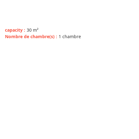
capacity
:
30
m²
Nombre de chambre(s)
:
1 chambre