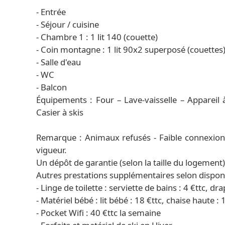
- Entrée
- Séjour / cuisine
- Chambre 1 : 1 lit 140 (couette)
- Coin montagne : 1 lit 90x2 superposé (couettes
- Salle d'eau
- WC
- Balcon
Équipements : Four – Lave-vaisselle – Appareil à 
Casier à skis
Remarque : Animaux refusés - Faible connexion
vigueur.
Un dépôt de garantie (selon la taille du logement
Autres prestations supplémentaires selon disponib
- Linge de toilette : serviette de bains : 4 €ttc, dra
- Matériel bébé : lit bébé : 18 €ttc, chaise haute : 
- Pocket Wifi : 40 €ttc la semaine