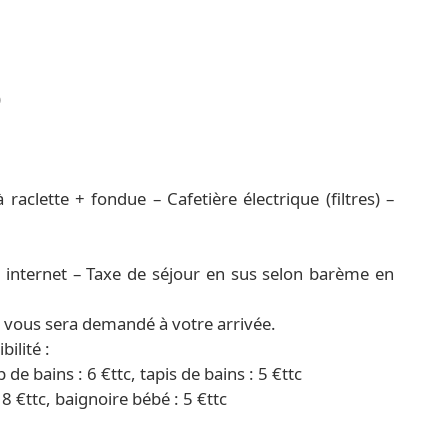
)
raclette + fondue – Cafetière électrique (filtres) –
 internet – Taxe de séjour en sus selon barème en
) vous sera demandé à votre arrivée.
ilité :
p de bains : 6 €ttc, tapis de bains : 5 €ttc
18 €ttc, baignoire bébé : 5 €ttc