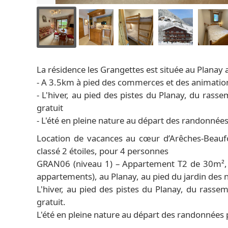
La résidence les Grangettes est située au Planay a
- A 3.5km à pied des commerces et des animations
- L'hiver, au pied des pistes du Planay, du rass
gratuit
- L'été en pleine nature au départ des randonnée
Location de vacances au cœur d’Arêches-Beaufo
classé 2 étoiles, pour 4 personnes
GRAN06 (niveau 1) – Appartement T2 de 30m², 
appartements), au Planay, au pied du jardin des n
L'hiver, au pied des pistes du Planay, du rasse
gratuit.
L'été en pleine nature au départ des randonnées 