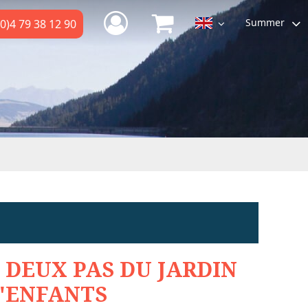
Summer
0)4 79 38 12 90
 DEUX PAS DU JARDIN
'ENFANTS