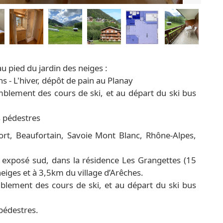
u pied du jardin des neiges :
 - L'hiver, dépôt de pain au Planay
emblement des cours de ski, et au départ du ski bus
s pédestres
rt, Beaufortain, Savoie Mont Blanc, Rhône-Alpes,
exposé sud, dans la résidence Les Grangettes (15
eiges et à 3,5km du village d’Arêches.
mblement des cours de ski, et au départ du ski bus
pédestres.