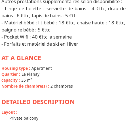
Autres prestations supplémentaires selon disponibilité :
- Linge de toilette : serviette de bains : 4 €ttc, drap de
bains : 6 €ttc, tapis de bains : 5 €ttc
- Matériel bébé : lit bébé : 18 €ttc, chaise haute : 18 €ttc,
baignoire bébé : 5 €ttc
- Pocket Wifi : 40 €ttc la semaine
- Forfaits et matériel de ski en Hiver
AT A GLANCE
Housing type
:
Apartment
Quartier
:
Le Planay
capacity
:
35
m²
Nombre de chambre(s)
:
2 chambres
DETAILED DESCRIPTION
Layout
:
Private balcony