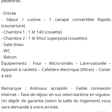
pédestres.
- Entrée
- Séjour / cuisine : 1 canapé convertible Rapido
(couverture)
- Chambre 1 : 1 lit 140 (couette)
- Chambre 2 : 1 lit 90x2 superposé (couettes)
- Salle d'eau
- WC
- Balcon
Équipements : Four – Micro-ondes – Lave-vaisselle –
Appareil à raclette – Cafetière électrique (filtres) – Casier
à skis
Remarque : Animaux acceptés - Faible connexion
internet – Taxe de séjour en sus selon barème en vigueur.
Un dépôt de garantie (selon la taille du logement) vous
sera demandé à votre arrivée.