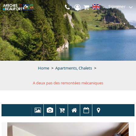
Summer
Home
>
Apartments, Chalets
>
A deux pas des remontées mécaniques